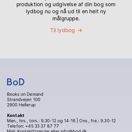
produktion og udgivelse af din bog som
lydbog nu og nå ud til en helt ny
målgruppe.
Til lydbog
Books on Demand
Strandvejen 100
2900 Hellerup
Kontakt
Man., tirs., tors.: 9.30-12 og 14-16 | Ons., fre.: 9.30-12
Telefon:
+45 33 37 87 77
Mail:
Kontaktformular
eller info@bod.dk