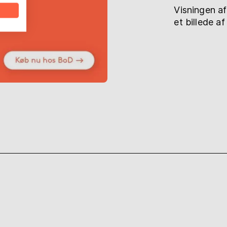
Visningen af
et billede a