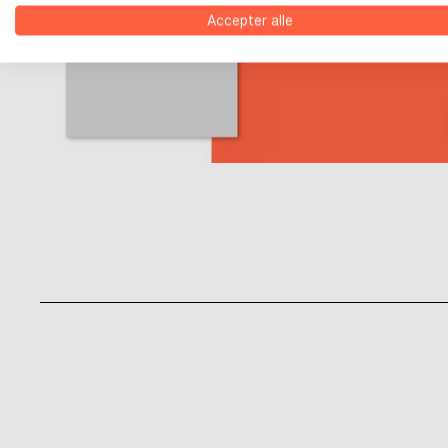
Accepter alle
BoD på Facebook