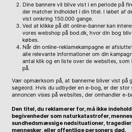
Dine bannere vil blive vist i en periode på f
der matcher indholdet i din titel. I løbet af 
vist omkring 150.000 gange.
Ved at klikke på dit online-banner kan intere
vores webshop på bod.dk, hvor din bog bli
købes.
Når din online-reklamekampagne er afslutte
alle relevante informationer om din kampagne
antal klik og en liste over de websites, som
på.
Vær opmærksom på, at bannerne bliver vist på 
søgeord. Hvis du udbyder en e-bog, er der stor 
annoncen vises på websites, der omhandler e-b
Den titel, du reklamerer for, må ikke indehold
begivenheder som naturkatastrofer, mennes
sundhedsmæssige nødsituationer, tragedier
mennesker, eller offentlige personers død.