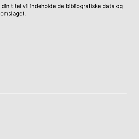
 din titel vil indeholde de bibliografiske data og
f omslaget.