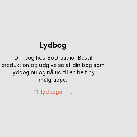
Lydbog
Din bog hos BoD audio! Bestil
produktion og udgivelse af din bog som
lydbog nu og nå ud til en helt ny
målgruppe.
Til lydbogen