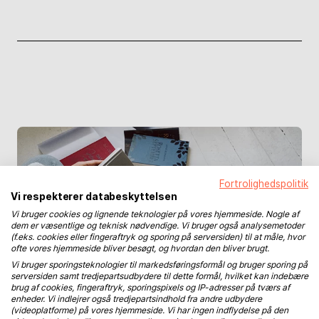
Fortrolighedspolitik
Vi respekterer databeskyttelsen
Vi bruger cookies og lignende teknologier på vores hjemmeside. Nogle af
dem er væsentlige og teknisk nødvendige. Vi bruger også analysemetoder
(f.eks. cookies eller fingeraftryk og sporing på serversiden) til at måle, hvor
ofte vores hjemmeside bliver besøgt, og hvordan den bliver brugt.
Vi bruger sporingsteknologier til markedsføringsformål og bruger sporing på
serversiden samt tredjepartsudbydere til dette formål, hvilket kan indebære
brug af cookies, fingeraftryk, sporingspixels og IP-adresser på tværs af
enheder. Vi indlejrer også tredjepartsindhold fra andre udbydere
(videoplatforme) på vores hjemmeside. Vi har ingen indflydelse på den